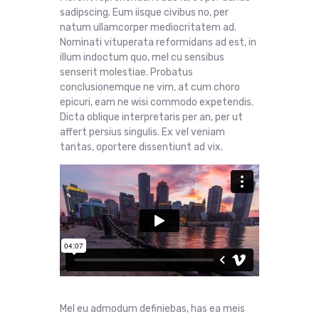
sadipscing. Eum iisque civibus no, per
natum ullamcorper mediocritatem ad.
Nominati vituperata reformidans ad est, in
illum indoctum quo, mel cu sensibus
senserit molestiae. Probatus
conclusionemque ne vim, at cum choro
epicuri, eam ne wisi commodo expetendis.
Dicta oblique interpretaris per an, per ut
affert persius singulis. Ex vel veniam
tantas, oportere dissentiunt ad vix.
Mel eu admodum definiebas, has ea meis