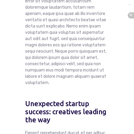
error sit voluptatem accusantium
doloremque laudantium, totam rem
aperiam, eaque ipsa quae ab illo inventore
veritatis et quasi architecto beatae vitae
dicta sunt explicabo. Nemo enim ipsam
voluptatem quia voluptas sit aspernatur
aut odit aut fugit, sed quia consequuntur
magni dolores eos qui ratione voluptatem
sequi nesciunt. Neque porro quisquam est,
qui dolorem ipsum quia dolor sit amet,
consectetur, adipisci velit, sed quia non
numquam eius modi tempora incidunt ut
labore et dolore magnam aliquam quaerat
voluptatem.
Unexpected startup
success: creatives leading
the way
Fierent reprehendunt duo id, et per adhuc