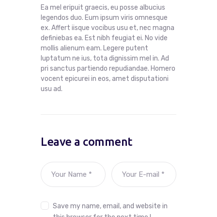
Ea mel eripuit graecis, eu posse albucius
legendos duo. Eum ipsum viris omnesque
ex. Affert iisque vocibus usu et, nec magna
definiebas ea. Est nibh feugiat ei. No vide
mollis alienum eam. Legere putent
luptatum ne ius, tota dignissim mel in. Ad
pri sanctus partiendo repudiandae. Homero
vocent epicurei in eos, amet disputationi
usu ad.
Leave a comment
Save my name, email, and website in