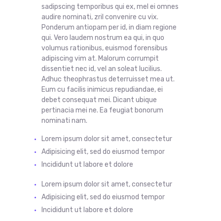
sadipscing temporibus qui ex, mel ei omnes
audire nominati, zril convenire cu vix.
Ponderum antiopam per id, in diam regione
qui. Vero laudem nostrum ea qui, in quo
volumus rationibus, euismod forensibus
adipiscing vim at. Malorum corrumpit
dissentiet nec id, vel an soleat lucilius.
Adhuc theophrastus deterruisset mea ut.
Eum cu facilis inimicus repudiandae, ei
debet consequat mei. Dicant ubique
pertinacia mei ne. Ea feugiat bonorum
nominati nam.
Lorem ipsum dolor sit amet, consectetur
Adipisicing elit, sed do eiusmod tempor
Incididunt ut labore et dolore
Lorem ipsum dolor sit
amet
,
consectetur
Adipisicing
elit
, sed do
eiusmod
tempor
Incididunt ut labore et dolore