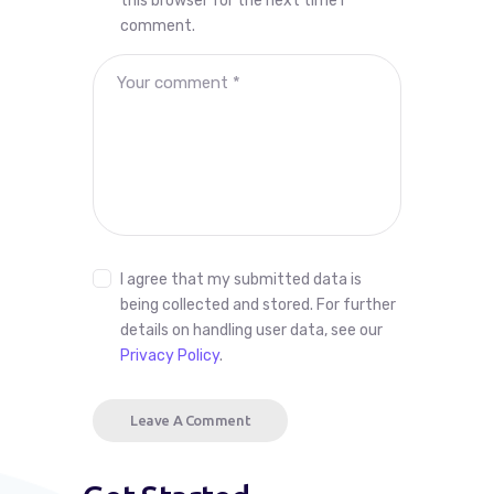
this browser for the next time I
comment.
I agree that my submitted data is
being collected and stored. For further
details on handling user data, see our
Privacy Policy
.