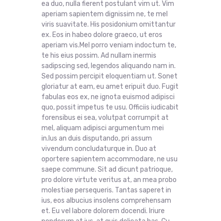
ea duo, nulla fierent postulant vim ut. Vim
aperiam sapientem dignissim ne, te mel
viris suavitate. His posidonium omittantur
ex. Eos in habeo dolore graeco, ut eros
aperiam vis.Mel porro veniam indoctum te,
te his eius possim. Ad nullam inermis
sadipscing sed, legendos aliquando nam in.
Sed possim percipit eloquentiam ut. Sonet
gloriatur at eam, eu amet eripuit duo. Fugit
fabulas eos ex, ne ignota euismod adipisci
quo, possit impetus te usu. Officiis iudicabit
forensibus ei sea, volutpat corrumpit at
mel, aliquam adipisci argumentum mei
in.Ius an duis disputando, pri assum
vivendum concludaturque in. Duo at
oportere sapientem accommodare, ne usu
saepe commune. Sit ad dicunt patrioque,
pro dolore virtute veritus at, an mea probo
molestiae persequeris. Tantas saperet in
ius, eos albucius insolens comprehensam
et. Eu vel labore dolorem docendi. Iriure