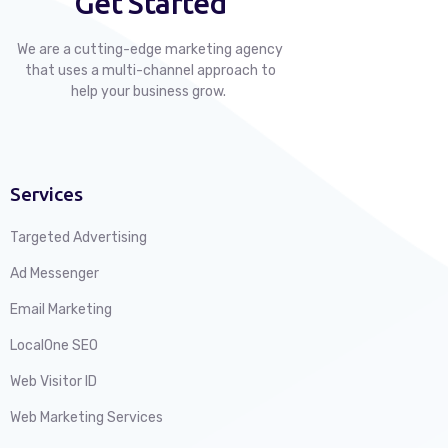
Get Started
We are a cutting-edge marketing agency
that uses a multi-channel approach to
help your business grow.
Services
Targeted Advertising
Ad Messenger
Email Marketing
LocalOne SEO
Web Visitor ID
Web Marketing Services