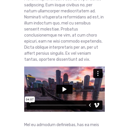
sadipscing. Eum iisque civibus no, per
natum ullamcorper mediocritatem ad.
Nominati vituperata reformidans ad est, in
illum indoctum quo, mel cu sensibus
senserit molestiae. Probatus
conclusionemque ne vim, at cum choro
epicuri, eam ne wisi commodo expetendis.
Dicta oblique interpretaris per an, per ut
affert persius singulis. Ex vel veniam
tantas, oportere dissentiunt ad vix.
Mel eu admodum definiebas, has ea meis