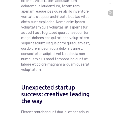
error sit voluptatem accusantium
doloremque laudantium, totam rem
aperiam, eaque ipsa quae ab illo inventore
veritatis et quasi architecto beatae vitae
dicta sunt explicabo. Nemo enim ipsam
voluptatem quia voluptas sit aspernatur
aut odit aut fugit, sed quia consequuntur
magni dolores eos qui ratione voluptatem
sequi nesciunt. Neque porro quisquam est,
qui dolorem ipsum quia dolor sit amet,
consectetur, adipisci velit, sed quia non
numquam eius modi tempora incidunt ut
labore et dolore magnam aliquam quaerat
voluptatem.
Unexpected startup
success: creatives leading
the way
Fierent reprehendunt duo id, et per adhuc