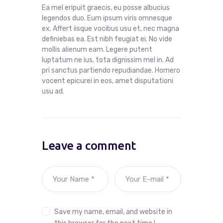
Ea mel eripuit graecis, eu posse albucius
legendos duo. Eum ipsum viris omnesque
ex. Affert iisque vocibus usu et, nec magna
definiebas ea. Est nibh feugiat ei. No vide
mollis alienum eam. Legere putent
luptatum ne ius, tota dignissim mel in. Ad
pri sanctus partiendo repudiandae. Homero
vocent epicurei in eos, amet disputationi
usu ad.
Leave a comment
Save my name, email, and website in