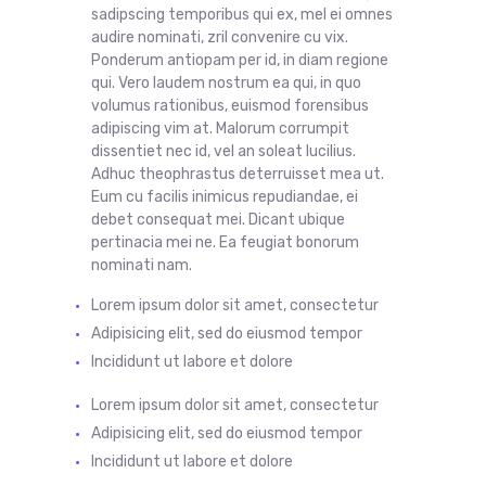
sadipscing temporibus qui ex, mel ei omnes
audire nominati, zril convenire cu vix.
Ponderum antiopam per id, in diam regione
qui. Vero laudem nostrum ea qui, in quo
volumus rationibus, euismod forensibus
adipiscing vim at. Malorum corrumpit
dissentiet nec id, vel an soleat lucilius.
Adhuc theophrastus deterruisset mea ut.
Eum cu facilis inimicus repudiandae, ei
debet consequat mei. Dicant ubique
pertinacia mei ne. Ea feugiat bonorum
nominati nam.
Lorem ipsum dolor sit amet, consectetur
Adipisicing elit, sed do eiusmod tempor
Incididunt ut labore et dolore
Lorem ipsum dolor sit
amet
,
consectetur
Adipisicing
elit
, sed do
eiusmod
tempor
Incididunt ut labore et dolore