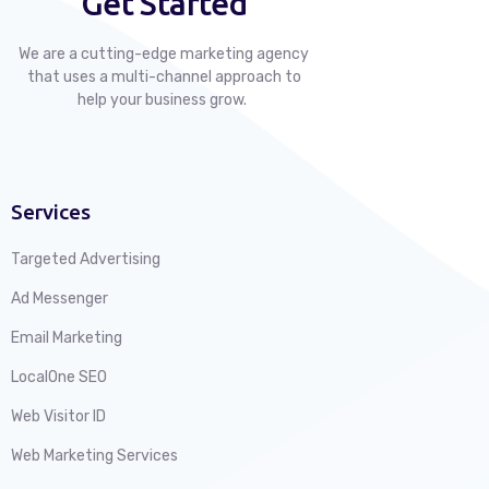
Get Started
We are a cutting-edge marketing agency
that uses a multi-channel approach to
help your business grow.
Services
Targeted Advertising
Ad Messenger
Email Marketing
LocalOne SEO
Web Visitor ID
Web Marketing Services